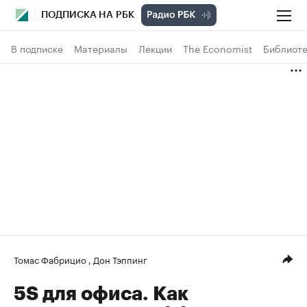
ПОДПИСКА НА РБК
В подписке
Материалы
Лекции
The Economist
Библиоте
Томас Фабрицио
,
Дон Тэппинг
5S для офиса. Как