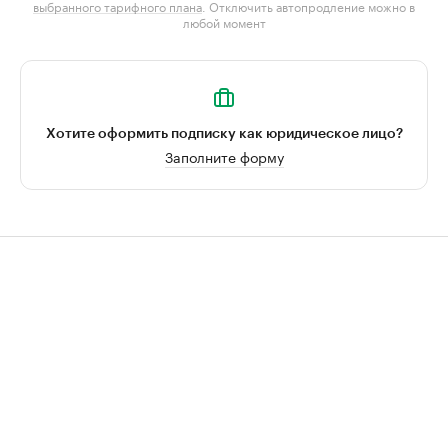
выбранного тарифного плана
. Отключить автопродление можно в
любой момент
Хотите оформить подписку как юридическое лицо?
Заполните форму