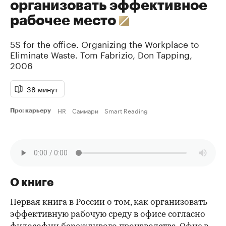
организовать эффективное
рабочее место
5S for the office. Organizing the Workplace to
Eliminate Waste.
Tom Fabrizio
,
Don Tapping
,
2006
38 минут
HR
Саммари
Smart Reading
Про: карьеру
О книге
Первая книга в России о том, как организовать
эффективную рабочую среду в офисе согласно