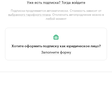
Уже есть подписка? Тогда войдите
Подписка продлевается автоматически. Стоимость зависит от
выбранного тарифного плана
. Отключить автопродление можно в
любой момент
Хотите оформить подписку как юридическое лицо?
Заполните форму