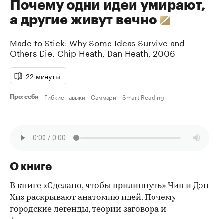
Почему одни идеи умирают,
а другие живут вечно
Made to Stick: Why Some Ideas Survive and
Others Die.
Chip Heath
,
Dan Heath
,
2006
22 минуты
Гибкие навыки
Саммари
Smart Reading
Про: себя
О книге
В книге «Сделано, чтобы прилипнуть» Чип и Дэн
Хиз раскрывают анатомию идей. Почему
городские легенды, теории заговора и