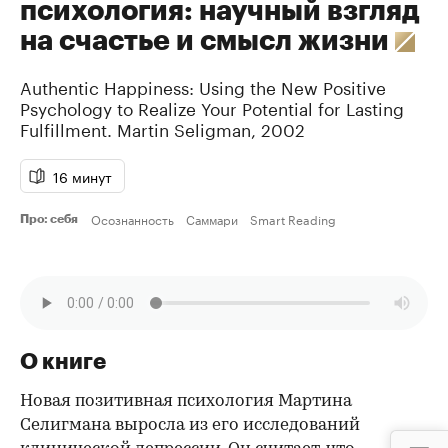
психология: научный взгляд
на счастье и смысл жизни
Authentic Happiness: Using the New Positive
Psychology to Realize Your Potential for Lasting
Fulfillment.
Martin Seligman
,
2002
16 минут
Осознанность
Саммари
Smart Reading
Про: себя
О книге
Новая позитивная психология Мартина
Селигмана выросла из его исследований