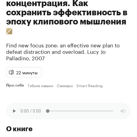
концентрация. Как
сохранить эффективность в
эпоху клипового мышления
Find new focus zone: an effective new plan to
defeat distraction and overload.
Lucy Jo
Palladino
,
2007
22 минуты
Гибкие навыки
Саммари
Smart Reading
Про: себя
О книге