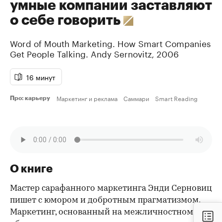
умные компании заставляют
о себе говорить
Word of Mouth Marketing. How Smart Companies
Get People Talking.
Andy Sernovitz
,
2006
16 минут
Маркетинг и реклама
Саммари
Smart Reading
Про: карьеру
О книге
Мастер сарафанного маркетинга Энди Серновиц
пишет с юмором и добротным прагматизмом.
Маркетинг, основанный на межличностном