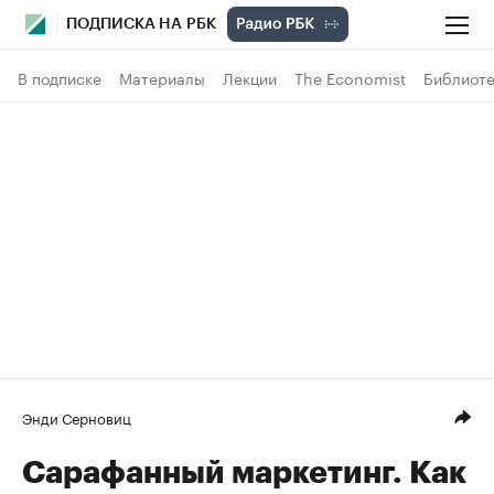
ПОДПИСКА НА РБК
В подписке
Материалы
Лекции
The Economist
Библиоте
Энди Серновиц
Сарафанный маркетинг. Как