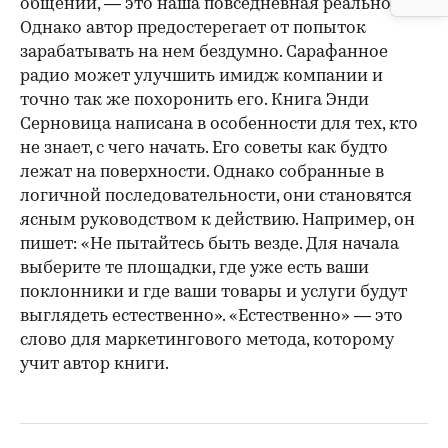
общении, — это наша повседневная реальность.
Однако автор предостерегает от попыток
зарабатывать на нем бездумно. Сарафанное
радио может улучшить имидж компании и
точно так же похоронить его. Книга Энди
Серновица написана в особенности для тех, кто
не знает, с чего начать. Его советы как будто
лежат на поверхности. Однако собранные в
логичной последовательности, они становятся
ясным руководством к действию. Например, он
пишет: «Не пытайтесь быть везде. Для начала
выберите те площадки, где уже есть ваши
поклонники и где ваши товары и услуги будут
выглядеть естественно». «Естественно» — это
слово для маркетингового метода, которому
учит автор книги.