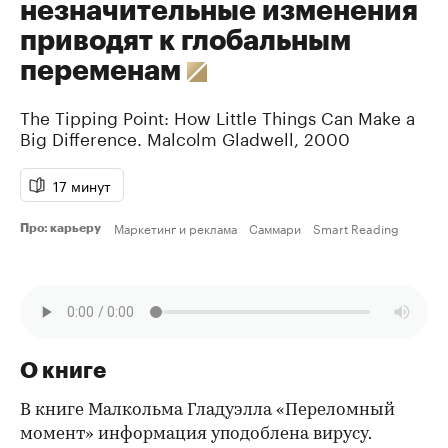
незначительные изменения
приводят к глобальным
переменам
The Tipping Point: How Little Things Can Make a
Big Difference.
Malcolm Gladwell
,
2000
17 минут
Маркетинг и реклама
Саммари
Smart Reading
Про: карьеру
О книге
В книге Малкольма Гладуэлла «Переломный
момент» информация уподоблена вирусу.