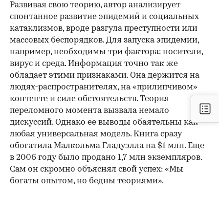
Развивая свою теорию, автор анализирует
спонтанное развитие эпидемий и социальных
катаклизмов, вроде разгула преступности или
массовых беспорядков. Для запуска эпидемии,
например, необходимы три фактора: носители,
вирус и среда. Информация точно так же
обладает этими признаками. Она держится на
людях-распространителях, на «прилипчивом»
контенте и силе обстоятельств. Теория
переломного момента вызвала немало
дискуссий. Однако ее выводы обаятельны как
любая универсальная модель. Книга сразу
обогатила Малкольма Гладуэлла на $1 млн. Еще
в 2006 году было продано 1,7 млн экземпляров.
Сам он скромно объяснял свой успех: «Мы
богаты опытом, но бедны теориями».