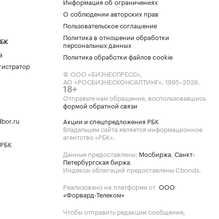
Информация об ограничениях
О соблюдении авторских прав
Пользовательское соглашение
Политика в отношении обработки
РБК
персональных данных
а
Политика обработки файлов cookie
гистратор
© ООО «БИЗНЕСПРЕСС»,
АО «РОСБИЗНЕСКОНСАЛТИНГ»,
1995–2026
.
18+
Отправьте нам обращение, воспользовавшись
формой обратной связи
bor.ru
Акции и спецпредложения РБК
Владельцем сайта является информационное
агентство «РБК».
 РБК
Данные предоставлены:
Мосбиржа
,
Санкт-
Петербургская биржа
.
Индексы облигаций предоставлены Cbonds.
Реализовано на платформе от
ООО
«Форвард-Телеком»
Чтобы отправить редакции сообщение,