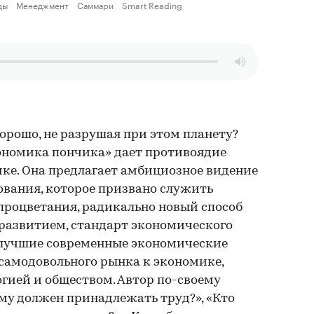
ды
Менеджмент
Саммари
Smart Reading
орошо, не разрушая при этом планету?
кономика пончика» дает противоядие
ке. Она предлагает амбициозное видение
ования, которое призвано служить
процветания, радикально новый способ
развитием, стандарт экономического
ы лучшие современные экономические
 самодовольного рынка к экономике,
гией и обществом. Автор по-своему
му должен принадлежать труд?», «Кто