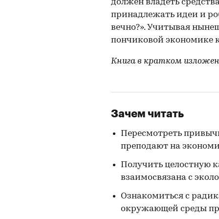
должен владеть средства
принадлежать идеи и ро
вечно?». Учитывая ныне
пончиковой экономике к
Книга в кратком изложен
Зачем читать
Пересмотреть привыч
преподают на экономи
Получить целостную к
взаимосвязана с экол
Ознакомиться с ради
окружающей среды пр