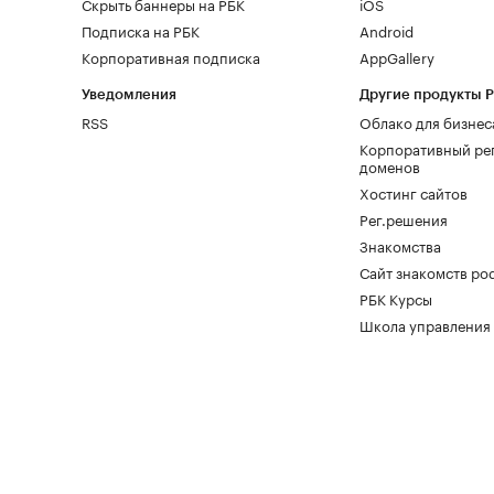
Скрыть баннеры на РБК
iOS
Подписка на РБК
Android
Корпоративная подписка
AppGallery
Уведомления
Другие продукты 
RSS
Облако для бизнес
Корпоративный ре
доменов
Хостинг сайтов
Рег.решения
Знакомства
Сайт знакомств pod
РБК Курсы
Школа управления