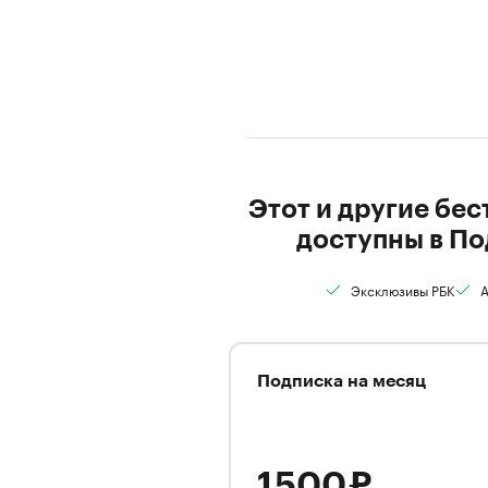
Этот и другие бе
доступны в По
Эксклюзивы РБК
А
Подписка на месяц
1 500 ₽