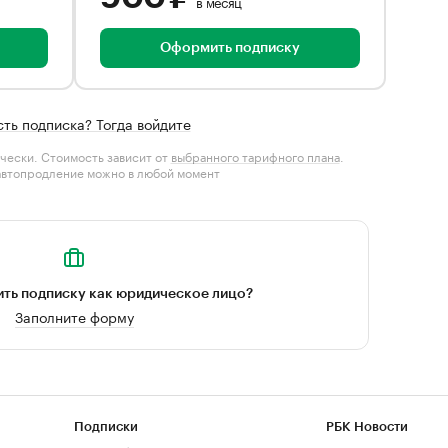
в месяц
Оформить подписку
сть подписка? Тогда войдите
чески. Стоимость зависит от
выбранного тарифного плана
.
автопродление можно в любой момент
ть подписку как юридическое лицо?
Заполните форму
Подписки
РБК Новости