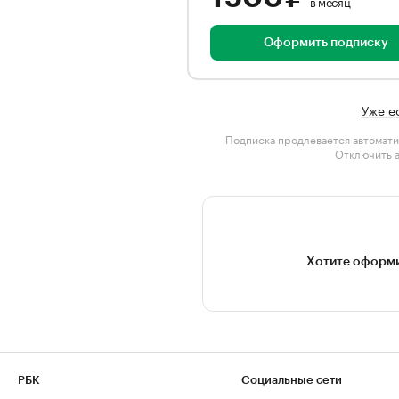
в месяц
Оформить подписку
Уже е
Подписка продлевается автомати
Отключить 
Хотите оформи
РБК
Социальные сети