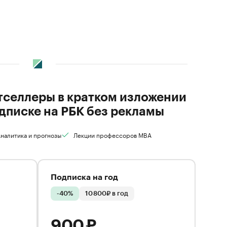
стселлеры в кратком изложении
дписке на РБК без рекламы
налитика и прогнозы
Лекции профессоров MBA
Подписка на год
-40%
10 800₽ в год
900 ₽