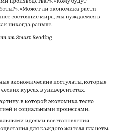
ми производства?», «Кому будут
боты?», «Может ли экономика расти
шнее состояние мира, мы нуждаемся в
ак никогда раньше.
ии от Smart Reading
ные экономические постулаты, которые
ческих курсах в университетах.
артину, в которой экономика тесно
огией и социальными процессами.
кальными идеями восстановления
оцветания для каждого жителя планеты.