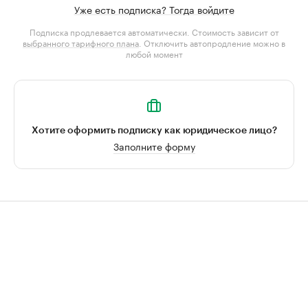
Уже есть подписка? Тогда войдите
Подписка продлевается автоматически. Стоимость зависит от
выбранного тарифного плана
. Отключить автопродление можно в
любой момент
Хотите оформить подписку как юридическое лицо?
Заполните форму