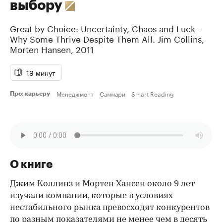
выбору
Great by Choice: Uncertainty, Chaos and Luck –
Why Some Thrive Despite Them All.
Jim Collins
,
Morten Hansen
,
2011
19 минут
Менеджмент
Саммари
Smart Reading
Про: карьеру
О книге
Джим Коллинз и Мортен Хансен около 9 лет
изучали компании, которые в условиях
нестабильного рынка превосходят конкурентов
по разным показателями не менее чем в десять