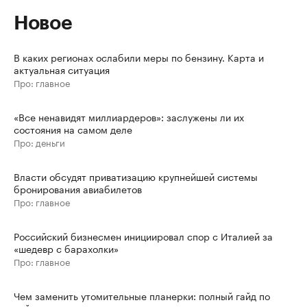
Новое
В каких регионах ослабили меры по бензину. Карта и
актуальная ситуация
Про: главное
«Все ненавидят миллиардеров»: заслужены ли их
состояния на самом деле
Про: деньги
Власти обсудят приватизацию крупнейшей системы
бронирования авиабилетов
Про: главное
Российский бизнесмен инициировал спор с Италией за
«шедевр с барахолки»
Про: главное
Чем заменить утомительные планерки: полный гайд по