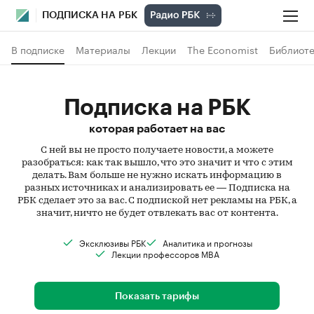
ПОДПИСКА НА РБК
В подписке
Материалы
Лекции
The Economist
Библиоте
Подписка на РБК
которая работает на вас
С ней вы не просто получаете новости, а можете
разобраться: как так вышло, что это значит и что с этим
делать. Вам больше не нужно искать информацию в
разных источниках и анализировать ее — Подписка на
РБК сделает это за вас. С подпиской нет рекламы на РБК, а
значит, ничто не будет отвлекать вас от контента.
Эксклюзивы РБК
Аналитика и прогнозы
Лекции профессоров MBA
Показать тарифы