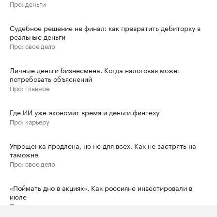
Про: деньги
Судебное решение не финал: как превратить дебиторку в
реальные деньги
Про: свое дело
Личные деньги бизнесмена. Когда налоговая может
потребовать объяснений
Про: главное
Где ИИ уже экономит время и деньги финтеху
Про: карьеру
Упрощенка продлена, но не для всех. Как не застрять на
таможне
Про: свое дело
«Поймать дно в акциях». Как россияне инвестировали в
июле
Про: главное