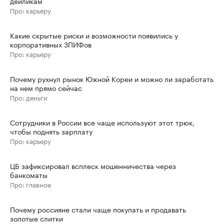
дейликам
Про: карьеру
Какие скрытые риски и возможности появились у
корпоративных ЗПИФов
Про: карьеру
Почему рухнул рынок Южной Кореи и можно ли заработать
на нем прямо сейчас
Про: деньги
Сотрудники в России все чаще используют этот трюк,
чтобы поднять зарплату
Про: карьеру
ЦБ зафиксировал всплеск мошенничества через
банкоматы
Про: главное
Почему россияне стали чаще покупать и продавать
золотые слитки