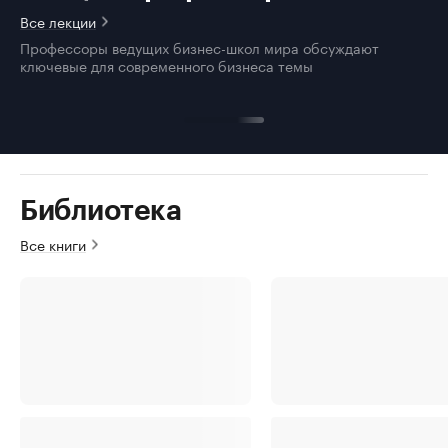
Все лекции
Профессоры ведущих бизнес-школ мира обсуждают
ключевые для современного бизнеса темы
Библиотека
Все книги