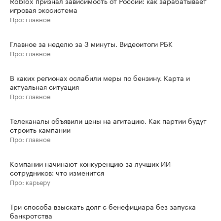
Roblox признал зависимость от России: как зарабатывает
игровая экосистема
Про: главное
Главное за неделю за 3 минуты. Видеоитоги РБК
Про: главное
В каких регионах ослабили меры по бензину. Карта и
актуальная ситуация
Про: главное
Телеканалы объявили цены на агитацию. Как партии будут
строить кампании
Про: главное
Компании начинают конкуренцию за лучших ИИ-
сотрудников: что изменится
Про: карьеру
Три способа взыскать долг с бенефициара без запуска
банкротства