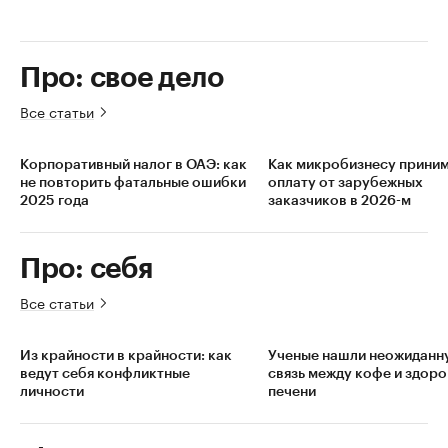
Про: свое дело
Все статьи
Корпоративный налог в ОАЭ: как
Как микробизнесу прини
не повторить фатальные ошибки
оплату от зарубежных
2025 года
заказчиков в 2026-м
Про: себя
Все статьи
Из крайности в крайности: как
Ученые нашли неожиданн
ведут себя конфликтные
связь между кофе и здор
личности
печени