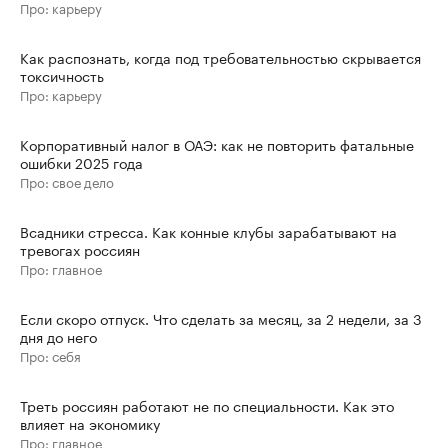
Про: карьеру
Как распознать, когда под требовательностью скрывается
токсичность
Про: карьеру
Корпоративный налог в ОАЭ: как не повторить фатальные
ошибки 2025 года
Про: свое дело
Всадники стресса. Как конные клубы зарабатывают на
тревогах россиян
Про: главное
Если скоро отпуск. Что сделать за месяц, за 2 недели, за 3
дня до него
Про: себя
Треть россиян работают не по специальности. Как это
влияет на экономику
Про: главное