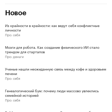
Новое
Из крайности в крайности: как ведут себя конфликтные
личности
Про: себя
Мозги для робота. Как создание физического ИИ стало
трендом для стартапов
Про: деньги
Ученые нашли неожиданную связь между кофе и здоровьем
печени
Про: себя
Генеалогический бум: почему люди массово увлеклись
семейной историей
Про: себя