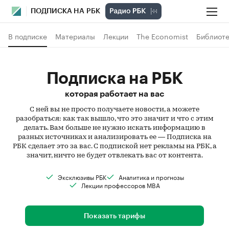
ПОДПИСКА НА РБК
В подписке
Материалы
Лекции
The Economist
Библиоте
Подписка на РБК
которая работает на вас
С ней вы не просто получаете новости, а можете
разобраться: как так вышло, что это значит и что с этим
делать. Вам больше не нужно искать информацию в
разных источниках и анализировать ее — Подписка на
РБК сделает это за вас. С подпиской нет рекламы на РБК, а
значит, ничто не будет отвлекать вас от контента.
Эксклюзивы РБК
Аналитика и прогнозы
Лекции профессоров MBA
Показать тарифы