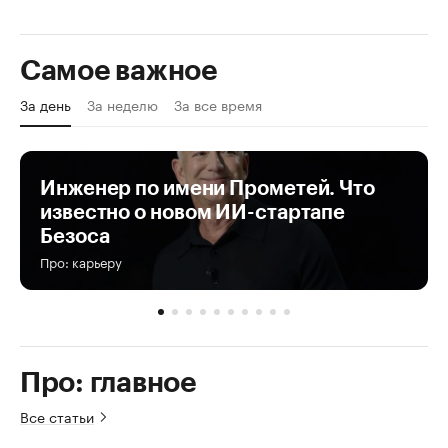
Самое важное
За день
За неделю
За все время
Инженер по имени Прометей. Что
известно о новом ИИ-стартапе
Безоса
Про: карьеру
Про: главное
Все статьи