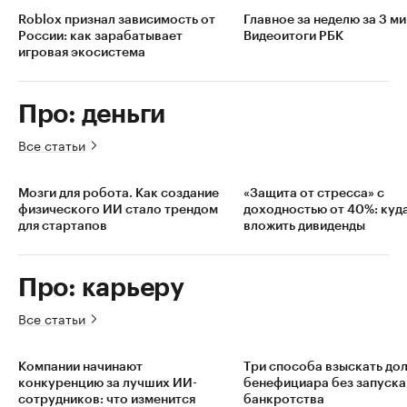
Roblox признал зависимость от
Главное за неделю за 3 ми
России: как зарабатывает
Видеоитоги РБК
игровая экосистема
Про: деньги
Все статьи
Мозги для робота. Как создание
«Защита от стресса» с
физического ИИ стало трендом
доходностью от 40%: куд
для стартапов
вложить дивиденды
Про: карьеру
Все статьи
Компании начинают
Три способа взыскать дол
конкуренцию за лучших ИИ-
бенефициара без запуска
сотрудников: что изменится
банкротства