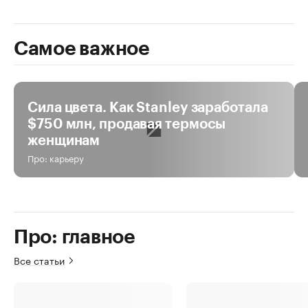
Самое важное
За день
За неделю
За все время
Сила цвета. Как Stanley заработала
$750 млн, продавая термосы
женщинам
Про: карьеру
Про: главное
Все статьи