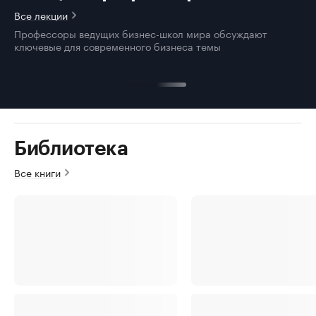
Все лекции
Профессоры ведущих бизнес-школ мира обсуждают
ключевые для современного бизнеса темы
Библиотека
Все книги