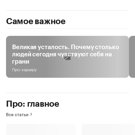
Самое важное
За день
За неделю
За все время
Великая усталость. Почему столько
людей сегодня чувствуют себя на
грани
Про: карьеру
Про: главное
Все статьи