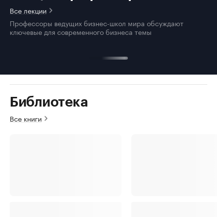
Все лекции
Профессоры ведущих бизнес-школ мира обсуждают
ключевые для современного бизнеса темы
Библиотека
Все книги