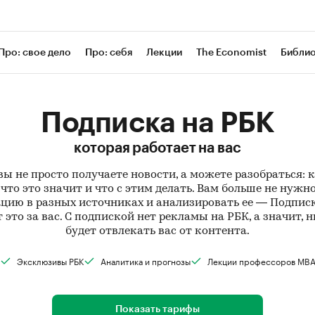
Про: свое дело
Про: себя
Лекции
The Economist
Библи
Подписка на РБК
которая работает на вас
вы не просто получаете новости, а можете разобраться: 
что это значит и что с этим делать. Вам больше не нужн
ию в разных источниках и анализировать ее — Подпис
 это за вас. С подпиской нет рекламы на РБК, а значит, н
будет отвлекать вас от контента.
Эксклюзивы РБК
Аналитика и прогнозы
Лекции профессоров MB
Показать тарифы