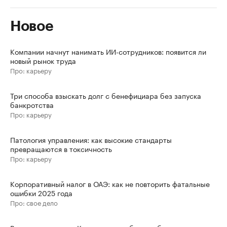
Новое
Компании начнут нанимать ИИ-сотрудников: появится ли
новый рынок труда
Про: карьеру
Три способа взыскать долг с бенефициара без запуска
банкротства
Про: карьеру
Патология управления: как высокие стандарты
превращаются в токсичность
Про: карьеру
Корпоративный налог в ОАЭ: как не повторить фатальные
ошибки 2025 года
Про: свое дело