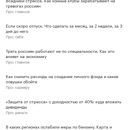
Всадники стресса. Как конные клубы зарабатывают на
тревогах россиян
Про: главное
Если скоро отпуск. Что сделать за месяц, за 2 недели, за 3
дня до него
Про: себя
Треть россиян работают не по специальности. Как это
влияет на экономику
Про: главное
Как снизить расходы на создание личного фонда и какие
ловушки обойти
Про: карьеру
«Защита от стресса» с доходностью от 40%: куда вложить
дивиденды
Про: деньги
В каких регионах ослабили меры по бензину. Карта и