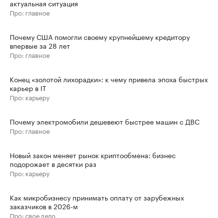
актуальная ситуация
Про: главное
Почему США помогли своему крупнейшему кредитору
впервые за 28 лет
Про: главное
Конец «золотой лихорадки»: к чему привела эпоха быстрых
карьер в IT
Про: карьеру
Почему электромобили дешевеют быстрее машин с ДВС
Про: главное
Новый закон меняет рынок криптообмена: бизнес
подорожает в десятки раз
Про: карьеру
Как микробизнесу принимать оплату от зарубежных
заказчиков в 2026-м
Про: свое дело