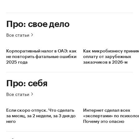
Про: свое дело
Все статьи
Корпоративный налог в ОАЭ: как
Как микробизнесу прини
не повторить фатальные ошибки
оплату от зарубежных
2025 года
заказчиков в 2026-м
Про: себя
Все статьи
Если скоро отпуск. Что сделать
Интернет сделал всех
за месяц, за 2 недели, за 3 дня до
«экспертами» по психоло
него
Почему это опасно