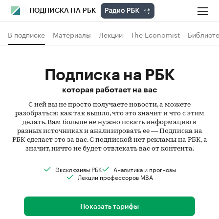
ПОДПИСКА НА РБК
В подписке
Материалы
Лекции
The Economist
Библиоте
Подписка на РБК
которая работает на вас
С ней вы не просто получаете новости, а можете
разобраться: как так вышло, что это значит и что с этим
делать. Вам больше не нужно искать информацию в
разных источниках и анализировать ее — Подписка на
РБК сделает это за вас. С подпиской нет рекламы на РБК, а
значит, ничто не будет отвлекать вас от контента.
Эксклюзивы РБК
Аналитика и прогнозы
Лекции профессоров MBA
Показать тарифы