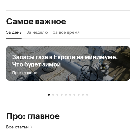
Самое важное
За день
За неделю
За все время
Запасы газа в Европе на минимуме.
Что будет зимой
Про: главное
Про: главное
Все статьи