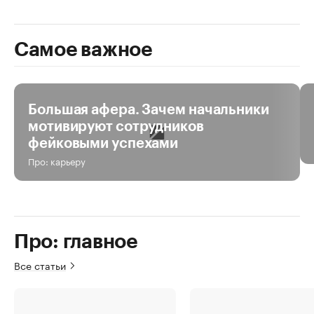
Самое важное
За день
За неделю
За все время
Большая афера. Зачем начальники
мотивируют сотрудников
фейковыми успехами
Про: карьеру
Про: главное
Все статьи