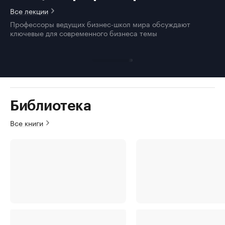
Все лекции
Профессоры ведущих бизнес-школ мира обсуждают
ключевые для современного бизнеса темы
Библиотека
Все книги