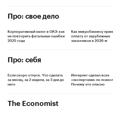
Про: свое дело
Корпоративный налог в ОАЭ: как
Как микробизнесу прин
не повторить фатальные ошибки
оплату от зарубежных
2025 года
заказчиков в 2026-м
Про: себя
Если скоро отпуск. Что сделать
Интернет сделал всех
за месяц, за 2 недели, за 3 дня до
«экспертами» по психол
него
Почему это опасно
The Economist