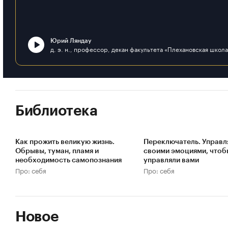
Юрий Ляндау
Библиотека
Как прожить великую жизнь.
Переключатель. Управл
Обрывы, туман, пламя и
своими эмоциями, чтоб
необходимость самопознания
управляли вами
Про: себя
Про: себя
Новое