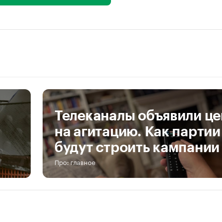
Телеканалы объявили ц
на агитацию. Как партии
будут строить кампании
Про: главное