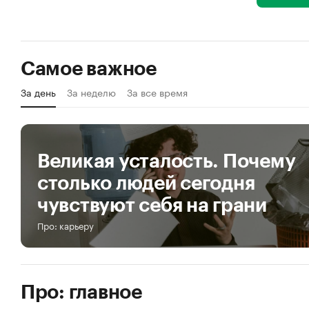
Самое важное
За день
За неделю
За все время
Великая усталость. Почему
столько людей сегодня
чувствуют себя на грани
Про: карьеру
Про: главное