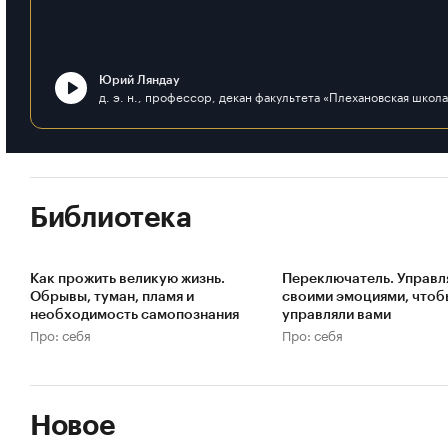
Юрий Ляндау
Библиотека
Как прожить великую жизнь.
Переключатель. Управл
Обрывы, туман, пламя и
своими эмоциями, чтоб
необходимость самопознания
управляли вами
Про: себя
Про: себя
Новое