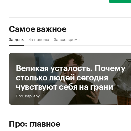
Самое важное
За день
За неделю
За все время
Великая усталость. Почему
столько людей сегодня
чувствуют себя на грани
Про: карьеру
Про: главное