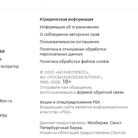
Юридическая информация
Информация об ограничениях
О соблюдении авторских прав
Пользовательское соглашение
Политика в отношении обработки
РБК
персональных данных
а
Политика обработки файлов cookie
гистратор
© ООО «БИЗНЕСПРЕСС»,
АО «РОСБИЗНЕСКОНСАЛТИНГ»,
1995–2026
.
18+
Отправьте нам обращение,
воспользовавшись
формой обратной связи
bor.ru
Акции и спецпредложения РБК
Владельцем сайта является информационное
агентство «РБК».
 РБК
Данные предоставлены:
Мосбиржа
,
Санкт-
Петербургская биржа
.
Индексы облигаций предоставлены Cbonds.