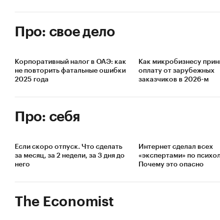
Про: свое дело
Корпоративный налог в ОАЭ: как
Как микробизнесу прин
не повторить фатальные ошибки
оплату от зарубежных
2025 года
заказчиков в 2026-м
Про: себя
Если скоро отпуск. Что сделать
Интернет сделал всех
за месяц, за 2 недели, за 3 дня до
«экспертами» по психол
него
Почему это опасно
The Economist