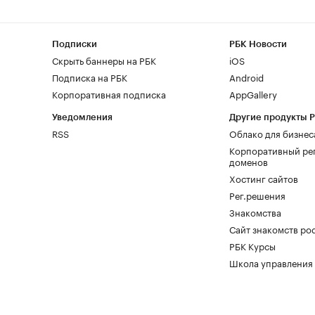
Подписки
РБК Новости
Скрыть баннеры на РБК
iOS
Подписка на РБК
Android
Корпоративная подписка
AppGallery
Уведомления
Другие продукты 
RSS
Облако для бизнес
Корпоративный ре
доменов
Хостинг сайтов
Рег.решения
Знакомства
Сайт знакомств pod
РБК Курсы
Школа управления