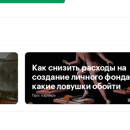
Как снизить расходы на
создание личного фонда
какие ловушки обойти
Про: карьеру