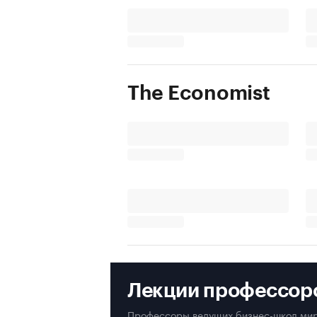
The Economist
Лекции профессор
Профессоры ведущих бизнес-школ мир