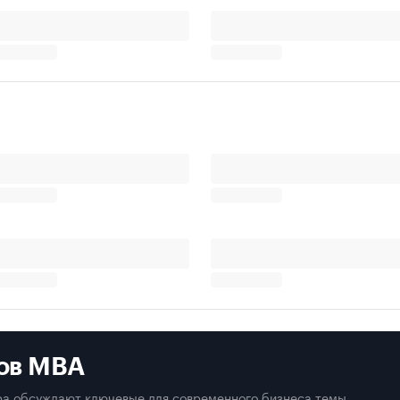
ов MBA
а обсуждают ключевые для современного бизнеса темы