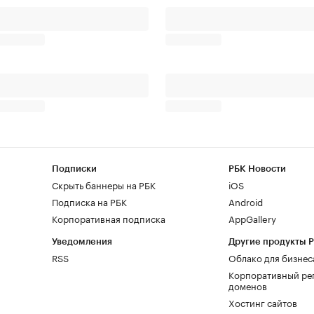
Подписки
РБК Новости
Скрыть баннеры на РБК
iOS
Подписка на РБК
Android
Корпоративная подписка
AppGallery
Уведомления
Другие продукты 
RSS
Облако для бизнес
Корпоративный ре
доменов
Хостинг сайтов