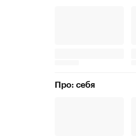
Про: себя