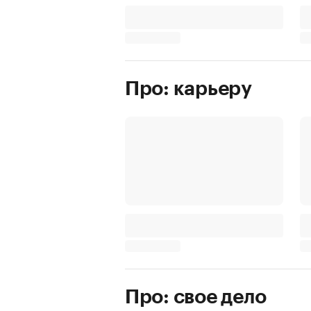
Про: карьеру
Про: свое дело