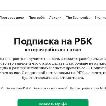
Про: свое дело
Про: себя
Лекции
The Economist
Библи
Подписка на РБК
которая работает на вас
вы не просто получаете новости, а можете разобраться: 
что это значит и что с этим делать. Вам больше не нужн
ию в разных источниках и анализировать ее — Подпис
 это за вас. С подпиской нет рекламы на РБК, а значит, н
будет отвлекать вас от контента.
Эксклюзивы РБК
Аналитика и прогнозы
Лекции профессоров MB
Показать тарифы