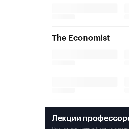
The Economist
Лекции профессор
Профессоры ведущих бизнес-школ мир