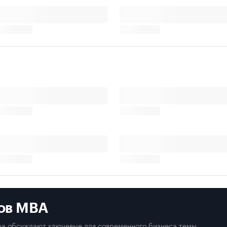
ов MBA
а обсуждают ключевые для современного бизнеса темы