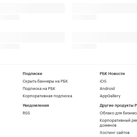
Подписки
РБК Новости
Скрыть баннеры на РБК
iOS
Подписка на РБК
Android
Корпоративная подписка
AppGallery
Уведомления
Другие продукты 
RSS
Облако для бизнес
Корпоративный ре
доменов
Хостинг сайтов