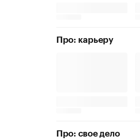
Про: карьеру
Про: свое дело