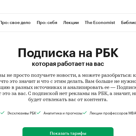
Про: свое дело
Про: себя
Лекции
The Economist
Библи
Подписка на РБК
которая работает на вас
вы не просто получаете новости, а можете разобраться: 
что это значит и что с этим делать. Вам больше не нужн
ию в разных источниках и анализировать ее — Подпис
 это за вас. С подпиской нет рекламы на РБК, а значит, н
будет отвлекать вас от контента.
Эксклюзивы РБК
Аналитика и прогнозы
Лекции профессоров MB
Показать тарифы