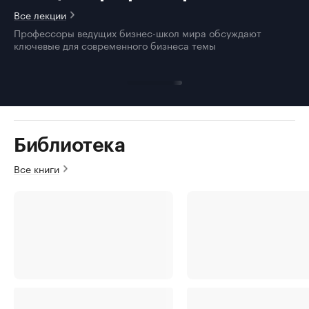
Все лекции
Профессоры ведущих бизнес-школ мира обсуждают
ключевые для современного бизнеса темы
Библиотека
Все книги