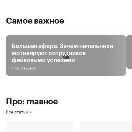
Самое важное
За день
За неделю
За все время
Большая афера. Зачем начальники
мотивируют сотрудников
фейковыми успехами
Про: карьеру
Про: главное
Все статьи