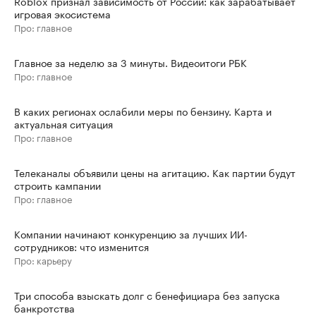
Roblox признал зависимость от России: как зарабатывает
игровая экосистема
Про: главное
Главное за неделю за 3 минуты. Видеоитоги РБК
Про: главное
В каких регионах ослабили меры по бензину. Карта и
актуальная ситуация
Про: главное
Телеканалы объявили цены на агитацию. Как партии будут
строить кампании
Про: главное
Компании начинают конкуренцию за лучших ИИ-
сотрудников: что изменится
Про: карьеру
Три способа взыскать долг с бенефициара без запуска
банкротства