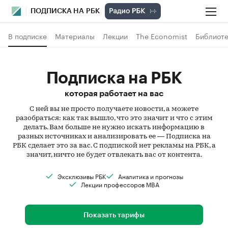
ПОДПИСКА НА РБК
В подписке
Материалы
Лекции
The Economist
Библиоте
Подписка на РБК
которая работает на вас
С ней вы не просто получаете новости, а можете
разобраться: как так вышло, что это значит и что с этим
делать. Вам больше не нужно искать информацию в
разных источниках и анализировать ее — Подписка на
РБК сделает это за вас. С подпиской нет рекламы на РБК, а
значит, ничто не будет отвлекать вас от контента.
Эксклюзивы РБК
Аналитика и прогнозы
Лекции профессоров MBA
Показать тарифы