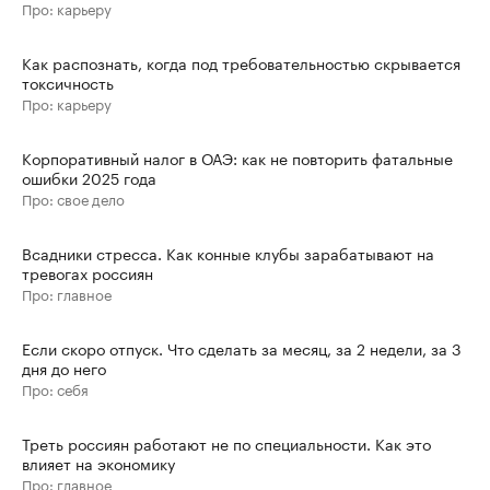
Про: карьеру
Как распознать, когда под требовательностью скрывается
токсичность
Про: карьеру
Корпоративный налог в ОАЭ: как не повторить фатальные
ошибки 2025 года
Про: свое дело
Всадники стресса. Как конные клубы зарабатывают на
тревогах россиян
Про: главное
Если скоро отпуск. Что сделать за месяц, за 2 недели, за 3
дня до него
Про: себя
Треть россиян работают не по специальности. Как это
влияет на экономику
Про: главное