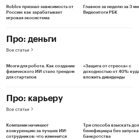
Roblox признал зависимость от
Главное за неделю за 3 ми
России: как зарабатывает
Видеоитоги РБК
игровая экосистема
Про: деньги
Все статьи
Мозги для робота. Как создание
«Защита от стресса» с
физического ИИ стало трендом
доходностью от 40%: куд
для стартапов
вложить дивиденды
Про: карьеру
Все статьи
Компании начинают
Три способа взыскать дол
конкуренцию за лучших ИИ-
бенефициара без запуска
сотрудников: что изменится
банкротства