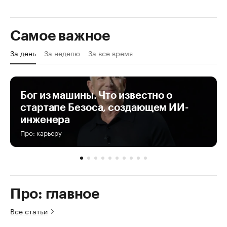
Самое важное
За день
За неделю
За все время
Бог из машины. Что известно о
стартапе Безоса, создающем ИИ-
инженера
Про: карьеру
Про: главное
Все статьи