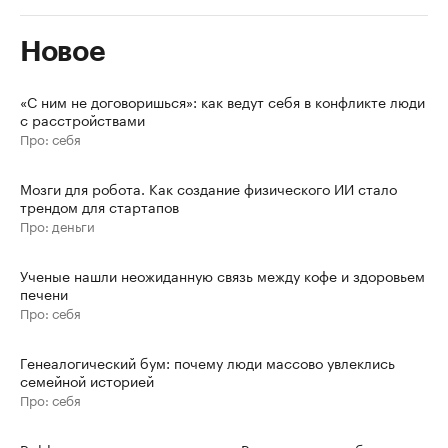
Новое
«С ним не договоришься»: как ведут себя в конфликте люди
с расстройствами
Про: себя
Мозги для робота. Как создание физического ИИ стало
трендом для стартапов
Про: деньги
Ученые нашли неожиданную связь между кофе и здоровьем
печени
Про: себя
Генеалогический бум: почему люди массово увлеклись
семейной историей
Про: себя