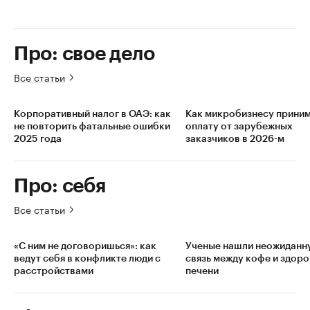
Про: свое дело
Все статьи
Корпоративный налог в ОАЭ: как
Как микробизнесу прини
не повторить фатальные ошибки
оплату от зарубежных
2025 года
заказчиков в 2026-м
Про: себя
Все статьи
«С ним не договоришься»: как
Ученые нашли неожиданн
ведут себя в конфликте люди с
связь между кофе и здор
расстройствами
печени