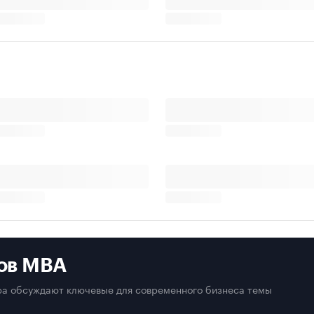
ов MBA
а обсуждают ключевые для современного бизнеса темы