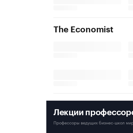
The Economist
Лекции профессор
Профессоры ведущих бизнес-школ мир