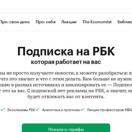
Про: свое дело
Про: себя
Лекции
The Economist
Библи
Подписка на РБК
которая работает на вас
вы не просто получаете новости, а можете разобраться: 
что это значит и что с этим делать. Вам больше не нужн
ию в разных источниках и анализировать ее — Подпис
 это за вас. С подпиской нет рекламы на РБК, а значит, н
будет отвлекать вас от контента.
Эксклюзивы РБК
Аналитика и прогнозы
Лекции профессоров MB
Показать тарифы