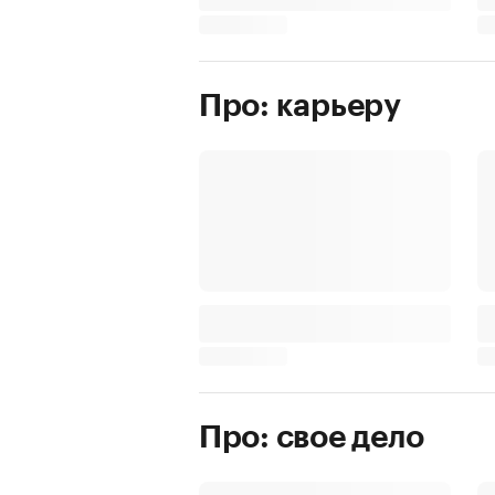
Про: карьеру
Про: свое дело