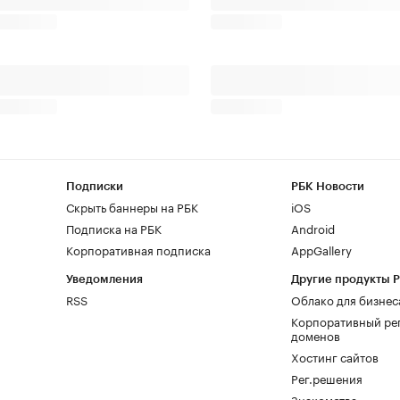
Подписки
РБК Новости
Скрыть баннеры на РБК
iOS
Подписка на РБК
Android
Корпоративная подписка
AppGallery
Уведомления
Другие продукты 
RSS
Облако для бизнес
Корпоративный ре
доменов
Хостинг сайтов
Рег.решения
Знакомства