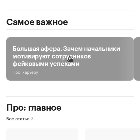
Самое важное
За день
За неделю
За все время
Большая афера. Зачем начальники
мотивируют сотрудников
фейковыми успехами
Про: карьеру
Про: главное
Все статьи