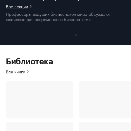
Все лекции
Профессоры ведущих бизнес-школ мира обсуждают
ключевые для современного бизнеса темы
Библиотека
Все книги