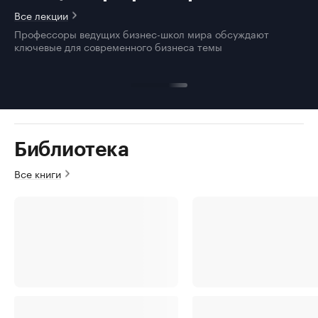
Все лекции
Профессоры ведущих бизнес-школ мира обсуждают
ключевые для современного бизнеса темы
Библиотека
Все книги