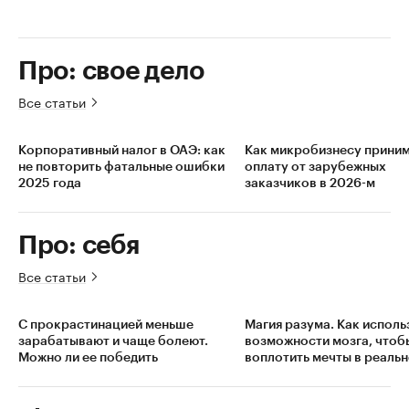
Про: свое дело
Все статьи
Корпоративный налог в ОАЭ: как
Как микробизнесу прини
не повторить фатальные ошибки
оплату от зарубежных
2025 года
заказчиков в 2026-м
Про: себя
Все статьи
С прокрастинацией меньше
Магия разума. Как исполь
зарабатывают и чаще болеют.
возможности мозга, чтоб
Можно ли ее победить
воплотить мечты в реальн