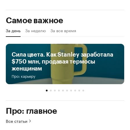
Самое важное
За день
За неделю
За все время
Сила цвета. Как Stanley заработала
$750 млн, продавая термосы
женщинам
Про: карьеру
Про: главное
Все статьи