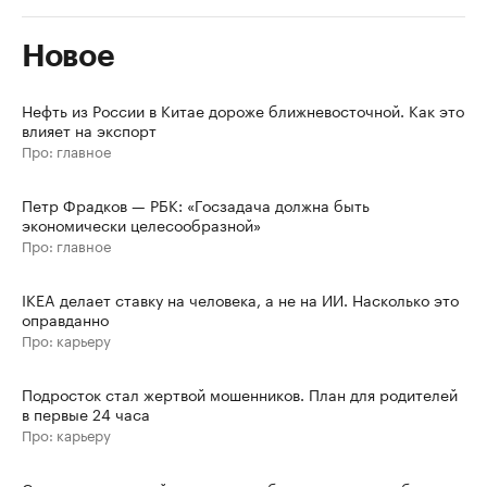
Новое
Нефть из России в Китае дороже ближневосточной. Как это
влияет на экспорт
Про: главное
Петр Фрадков — РБК: «Госзадача должна быть
экономически целесообразной»
Про: главное
IKEA делает ставку на человека, а не на ИИ. Насколько это
оправданно
Про: карьеру
Подросток стал жертвой мошенников. План для родителей
в первые 24 часа
Про: карьеру