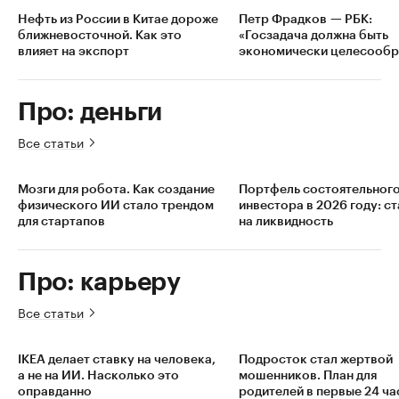
Нефть из России в Китае дороже
Петр Фрадков — РБК:
ближневосточной. Как это
«Госзадача должна быть
влияет на экспорт
экономически целесообр
Про: деньги
Все статьи
Мозги для робота. Как создание
Портфель состоятельног
физического ИИ стало трендом
инвестора в 2026 году: с
для стартапов
на ликвидность
Про: карьеру
Все статьи
IKEA делает ставку на человека,
Подросток стал жертвой
а не на ИИ. Насколько это
мошенников. План для
оправданно
родителей в первые 24 ча