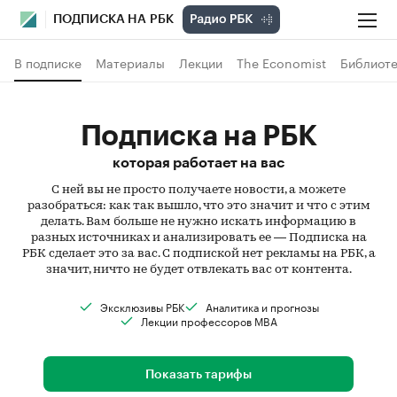
ПОДПИСКА НА РБК
В подписке
Материалы
Лекции
The Economist
Библиоте
Подписка на РБК
которая работает на вас
С ней вы не просто получаете новости, а можете
разобраться: как так вышло, что это значит и что с этим
делать. Вам больше не нужно искать информацию в
разных источниках и анализировать ее — Подписка на
РБК сделает это за вас. С подпиской нет рекламы на РБК, а
значит, ничто не будет отвлекать вас от контента.
Эксклюзивы РБК
Аналитика и прогнозы
Лекции профессоров MBA
Показать тарифы