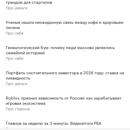
трендом для стартапов
Про: деньги
Ученые нашли неожиданную связь между кофе и здоровьем
печени
Про: себя
Генеалогический бум: почему люди массово увлеклись
семейной историей
Про: себя
Портфель состоятельного инвестора в 2026 году: ставка на
ликвидность
Про: деньги
Roblox признал зависимость от России: как зарабатывает
игровая экосистема
Про: главное
Главное за неделю за 3 минуты. Видеоитоги РБК
Про: главное