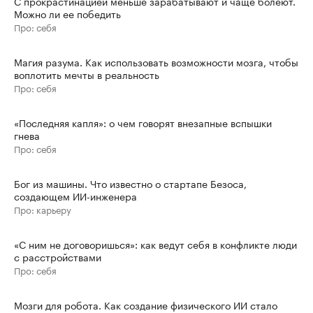
С прокрастинацией меньше зарабатывают и чаще болеют.
Можно ли ее победить
Про: себя
Магия разума. Как использовать возможности мозга, чтобы
воплотить мечты в реальность
Про: себя
«Последняя капля»: о чем говорят внезапные вспышки
гнева
Про: себя
Бог из машины. Что известно о стартапе Безоса,
создающем ИИ-инженера
Про: карьеру
«С ним не договоришься»: как ведут себя в конфликте люди
с расстройствами
Про: себя
Мозги для робота. Как создание физического ИИ стало