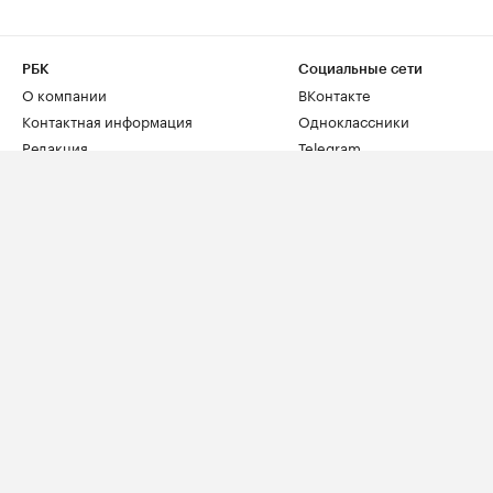
РБК
Социальные сети
О компании
ВКонтакте
Контактная информация
Одноклассники
Редакция
Telegram
Размещение рекламы