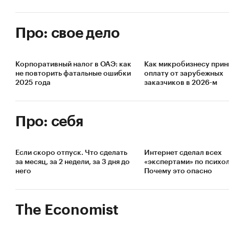
Про: свое дело
Корпоративный налог в ОАЭ: как
Как микробизнесу прин
не повторить фатальные ошибки
оплату от зарубежных
2025 года
заказчиков в 2026-м
Про: себя
Если скоро отпуск. Что сделать
Интернет сделал всех
за месяц, за 2 недели, за 3 дня до
«экспертами» по психол
него
Почему это опасно
The Economist