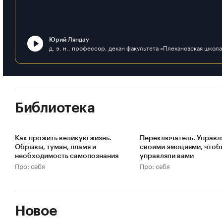
Юрий Ляндау
Библиотека
Как прожить великую жизнь.
Переключатель. Управл
Обрывы, туман, пламя и
своими эмоциями, чтоб
необходимость самопознания
управляли вами
Про: себя
Про: себя
Новое