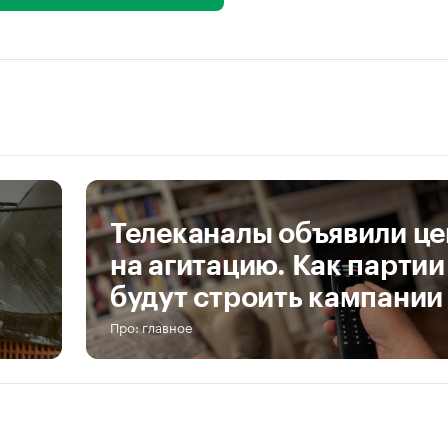
Телеканалы объявили ц
на агитацию. Как партии
будут строить кампании
Про: главное