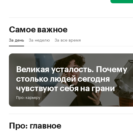
Самое важное
За день
За неделю
За все время
Великая усталость. Почему
столько людей сегодня
чувствуют себя на грани
Про: карьеру
Про: главное