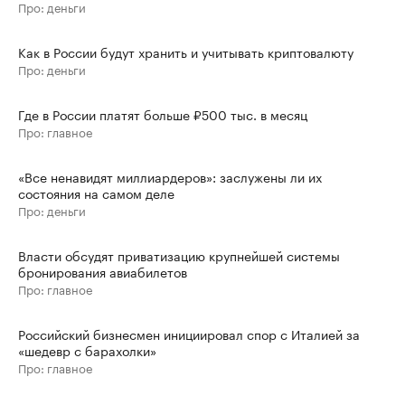
Про: деньги
Как в России будут хранить и учитывать криптовалюту
Про: деньги
Где в России платят больше ₽500 тыс. в месяц
Про: главное
«Все ненавидят миллиардеров»: заслужены ли их
состояния на самом деле
Про: деньги
Власти обсудят приватизацию крупнейшей системы
бронирования авиабилетов
Про: главное
Российский бизнесмен инициировал спор с Италией за
«шедевр с барахолки»
Про: главное