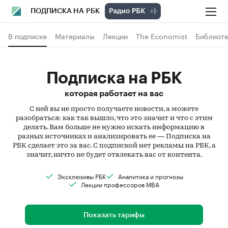
ПОДПИСКА НА РБК
В подписке
Материалы
Лекции
The Economist
Библиоте
Подписка на РБК
которая работает на вас
С ней вы не просто получаете новости, а можете
разобраться: как так вышло, что это значит и что с этим
делать. Вам больше не нужно искать информацию в
разных источниках и анализировать ее — Подписка на
РБК сделает это за вас. С подпиской нет рекламы на РБК, а
значит, ничто не будет отвлекать вас от контента.
Эксклюзивы РБК
Аналитика и прогнозы
Лекции профессоров MBA
Показать тарифы