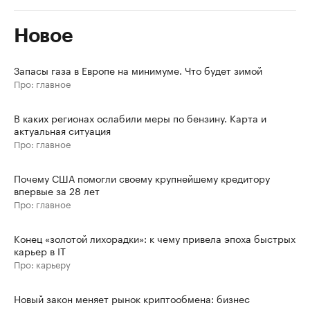
Новое
Запасы газа в Европе на минимуме. Что будет зимой
Про: главное
В каких регионах ослабили меры по бензину. Карта и
актуальная ситуация
Про: главное
Почему США помогли своему крупнейшему кредитору
впервые за 28 лет
Про: главное
Конец «золотой лихорадки»: к чему привела эпоха быстрых
карьер в IT
Про: карьеру
Новый закон меняет рынок криптообмена: бизнес