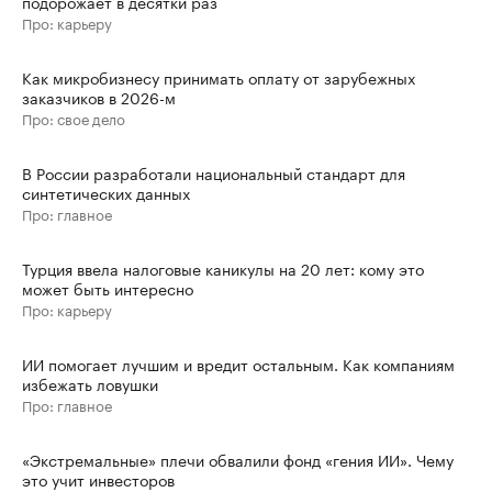
подорожает в десятки раз
Про: карьеру
Как микробизнесу принимать оплату от зарубежных
заказчиков в 2026-м
Про: свое дело
В России разработали национальный стандарт для
синтетических данных
Про: главное
Турция ввела налоговые каникулы на 20 лет: кому это
может быть интересно
Про: карьеру
ИИ помогает лучшим и вредит остальным. Как компаниям
избежать ловушки
Про: главное
«Экстремальные» плечи обвалили фонд «гения ИИ». Чему
это учит инвесторов