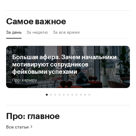
Самое важное
За день
За неделю
За все время
Большая афера. Зачем начальники
мотивируют сотрудников
фейковыми успехами
Про: карьеру
Про: главное
Все статьи