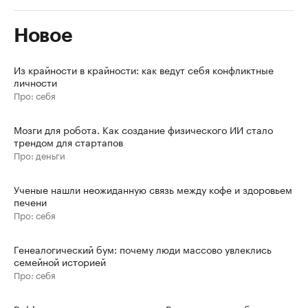
Новое
Из крайности в крайности: как ведут себя конфликтные
личности
Про: себя
Мозги для робота. Как создание физического ИИ стало
трендом для стартапов
Про: деньги
Ученые нашли неожиданную связь между кофе и здоровьем
печени
Про: себя
Генеалогический бум: почему люди массово увлеклись
семейной историей
Про: себя