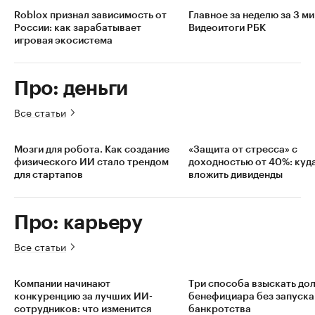
Roblox признал зависимость от
Главное за неделю за 3 ми
России: как зарабатывает
Видеоитоги РБК
игровая экосистема
Про: деньги
Все статьи
Мозги для робота. Как создание
«Защита от стресса» с
физического ИИ стало трендом
доходностью от 40%: куд
для стартапов
вложить дивиденды
Про: карьеру
Все статьи
Компании начинают
Три способа взыскать дол
конкуренцию за лучших ИИ-
бенефициара без запуска
сотрудников: что изменится
банкротства