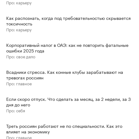
Про: карьеру
Как распознать, когда под требовательностью скрывается
токсичность
Про: карьеру
Корпоративный налог в ОАЭ: как не повторить фатальные
ошибки 2025 года
Про: свое дело
Всадники стресса. Как конные клубы зарабатывают на
тревогах россиян
Про: главное
Если скоро отпуск. Что сделать за месяц, за 2 недели, за 3
дня до него
Про: себя
Треть россиян работают не по специальности. Как это
влияет на экономику
Про: главное