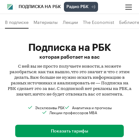
ПОДПИСКА НА РБК
В подписке
Материалы
Лекции
The Economist
Библиоте
Подписка на РБК
которая работает на вас
С ней вы не просто получаете новости, а можете
разобраться: как так вышло, что это значит и что с этим
делать. Вам больше не нужно искать информацию в
разных источниках и анализировать ее — Подписка на
РБК сделает это за вас. С подпиской нет рекламы на РБК, а
значит, ничто не будет отвлекать вас от контента.
Эксклюзивы РБК
Аналитика и прогнозы
Лекции профессоров MBA
Показать тарифы