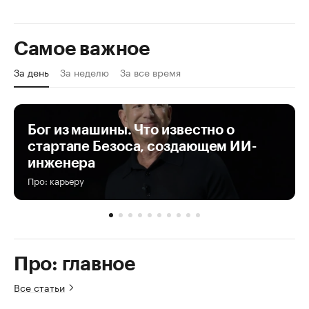
Самое важное
За день
За неделю
За все время
Бог из машины. Что известно о
стартапе Безоса, создающем ИИ-
инженера
Про: карьеру
Про: главное
Все статьи