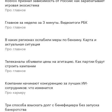
Roblox признал зависимость от России: как зарабатывает
игровая экосистема
Про: главное
Главное за неделю за 3 минуты. Видеоитоги РБК
Про: главное
В каких регионах ослабили меры по бензину. Карта и
актуальная ситуация
Про: главное
Телеканалы объявили цены на агитацию. Как партии будут
строить кампании
Про: главное
Компании начинают конкуренцию за лучших ИИ-
сотрудников: что изменится
Про: карьеру
Три способа взыскать долг с бенефициара без запуска
банкротства