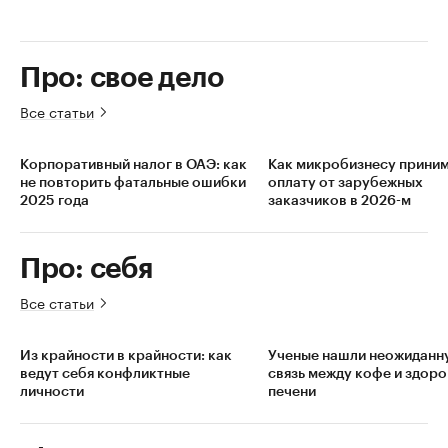
Про: свое дело
Все статьи
Корпоративный налог в ОАЭ: как
Как микробизнесу прини
не повторить фатальные ошибки
оплату от зарубежных
2025 года
заказчиков в 2026-м
Про: себя
Все статьи
Из крайности в крайности: как
Ученые нашли неожиданн
ведут себя конфликтные
связь между кофе и здор
личности
печени