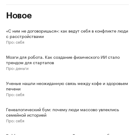
Новое
«С ним не договоришься»: как ведут себя в конфликте люди
с расстройствами
Про: себя
Мозги для робота. Как создание физического ИИ стало
трендом для стартапов
Про: деньги
Ученые нашли неожиданную связь между кофе и здоровьем
печени
Про: себя
Генеалогический бум: почему люди массово увлеклись
семейной историей
Про: себя