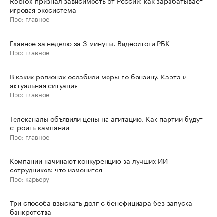
Roblox признал зависимость от России: как зарабатывает
игровая экосистема
Про: главное
Главное за неделю за 3 минуты. Видеоитоги РБК
Про: главное
В каких регионах ослабили меры по бензину. Карта и
актуальная ситуация
Про: главное
Телеканалы объявили цены на агитацию. Как партии будут
строить кампании
Про: главное
Компании начинают конкуренцию за лучших ИИ-
сотрудников: что изменится
Про: карьеру
Три способа взыскать долг с бенефициара без запуска
банкротства