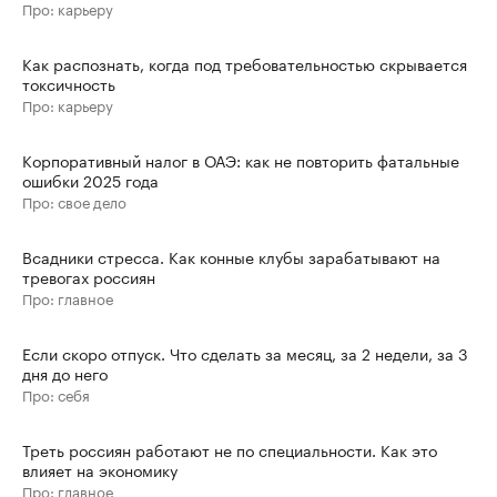
Про: карьеру
Как распознать, когда под требовательностью скрывается
токсичность
Про: карьеру
Корпоративный налог в ОАЭ: как не повторить фатальные
ошибки 2025 года
Про: свое дело
Всадники стресса. Как конные клубы зарабатывают на
тревогах россиян
Про: главное
Если скоро отпуск. Что сделать за месяц, за 2 недели, за 3
дня до него
Про: себя
Треть россиян работают не по специальности. Как это
влияет на экономику
Про: главное