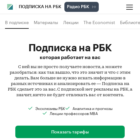
ПОДПИСКА НА РБК
В подписке
Материалы
Лекции
The Economist
Библиоте
Подписка на РБК
которая работает на вас
С ней вы не просто получаете новости, а можете
разобраться: как так вышло, что это значит и что с этим
делать. Вам больше не нужно искать информацию в
разных источниках и анализировать ее — Подписка на
РБК сделает это за вас. С подпиской нет рекламы на РБК, а
значит, ничто не будет отвлекать вас от контента.
Эксклюзивы РБК
Аналитика и прогнозы
Лекции профессоров MBA
Показать тарифы