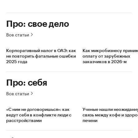
Про: свое дело
Все статьи
Корпоративный налог в ОАЭ: как
Как микробизнесу прини
не повторить фатальные ошибки
оплату от зарубежных
2025 года
заказчиков в 2026-м
Про: себя
Все статьи
«С ним не договоришься»: как
Ученые нашли неожиданн
ведут себя в конфликте люди с
связь между кофе и здор
расстройствами
печени