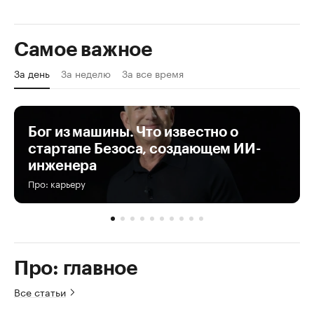
Самое важное
За день
За неделю
За все время
Бог из машины. Что известно о
стартапе Безоса, создающем ИИ-
инженера
Про: карьеру
Про: главное
Все статьи