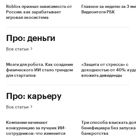
Roblox признал зависимость от
Главное за неделю за 3 ми
России: как зарабатывает
Видеоитоги РБК
игровая экосистема
Про: деньги
Все статьи
Мозги для робота. Как создание
«Защита от стресса» с
физического ИИ стало трендом
доходностью от 40%: куд
для стартапов
вложить дивиденды
Про: карьеру
Все статьи
Компании начинают
Три способа взыскать дол
конкуренцию за лучших ИИ-
бенефициара без запуска
сотрудников: что изменится
банкротства