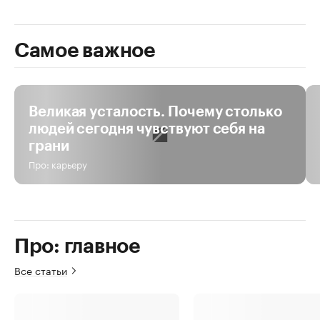
Самое важное
За день
За неделю
За все время
Великая усталость. Почему столько
людей сегодня чувствуют себя на
грани
Про: карьеру
Про: главное
Все статьи