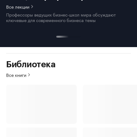
Все лекции
Профессоры ведущих бизнес-школ мира обсуждают
ключевые для современного бизнеса темы
Библиотека
Все книги