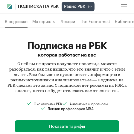
ПОДПИСКА НА РБК
В подписке
Материалы
Лекции
The Economist
Библиоте
Подписка на РБК
которая работает на вас
С ней вы не просто получаете новости, а можете
разобраться: как так вышло, что это значит и что с этим
делать. Вам больше не нужно искать информацию в
разных источниках и анализировать ее — Подписка на
РБК сделает это за вас. С подпиской нет рекламы на РБК, а
значит, ничто не будет отвлекать вас от контента.
Эксклюзивы РБК
Аналитика и прогнозы
Лекции профессоров MBA
Показать тарифы