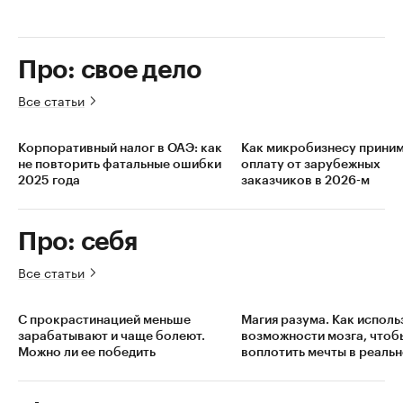
Про: свое дело
Все статьи
Корпоративный налог в ОАЭ: как
Как микробизнесу прини
не повторить фатальные ошибки
оплату от зарубежных
2025 года
заказчиков в 2026-м
Про: себя
Все статьи
С прокрастинацией меньше
Магия разума. Как исполь
зарабатывают и чаще болеют.
возможности мозга, чтоб
Можно ли ее победить
воплотить мечты в реальн