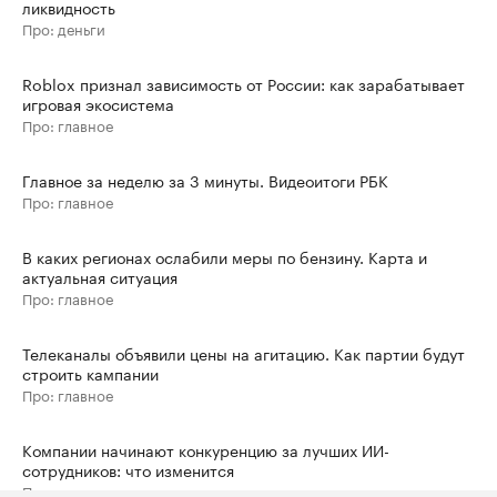
ликвидность
Про: деньги
Roblox признал зависимость от России: как зарабатывает
игровая экосистема
Про: главное
Главное за неделю за 3 минуты. Видеоитоги РБК
Про: главное
В каких регионах ослабили меры по бензину. Карта и
актуальная ситуация
Про: главное
Телеканалы объявили цены на агитацию. Как партии будут
строить кампании
Про: главное
Компании начинают конкуренцию за лучших ИИ-
сотрудников: что изменится
Про: карьеру