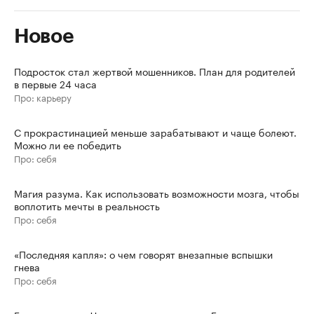
Новое
Подросток стал жертвой мошенников. План для родителей
в первые 24 часа
Про: карьеру
С прокрастинацией меньше зарабатывают и чаще болеют.
Можно ли ее победить
Про: себя
Магия разума. Как использовать возможности мозга, чтобы
воплотить мечты в реальность
Про: себя
«Последняя капля»: о чем говорят внезапные вспышки
гнева
Про: себя