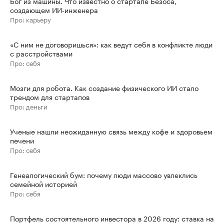
Бог из машины. Что известно о стартапе Безоса,
создающем ИИ-инженера
Про: карьеру
«С ним не договоришься»: как ведут себя в конфликте люди
с расстройствами
Про: себя
Мозги для робота. Как создание физического ИИ стало
трендом для стартапов
Про: деньги
Ученые нашли неожиданную связь между кофе и здоровьем
печени
Про: себя
Генеалогический бум: почему люди массово увлеклись
семейной историей
Про: себя
Портфель состоятельного инвестора в 2026 году: ставка на