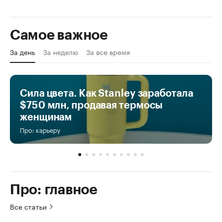
Самое важное
За день
За неделю
За все время
Сила цвета. Как Stanley заработала
$750 млн, продавая термосы
женщинам
Про: карьеру
Про: главное
Все статьи