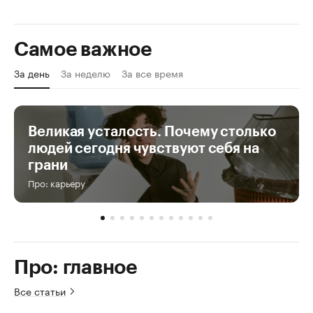
Самое важное
За день
За неделю
За все время
Великая усталость. Почему столько
людей сегодня чувствуют себя на
грани
Про: карьеру
Про: главное
Все статьи