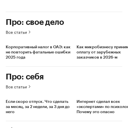
Про: свое дело
Все статьи
Корпоративный налог в ОАЭ: как
Как микробизнесу прини
не повторить фатальные ошибки
оплату от зарубежных
2025 года
заказчиков в 2026-м
Про: себя
Все статьи
Если скоро отпуск. Что сделать
Интернет сделал всех
за месяц, за 2 недели, за 3 дня до
«экспертами» по психоло
него
Почему это опасно