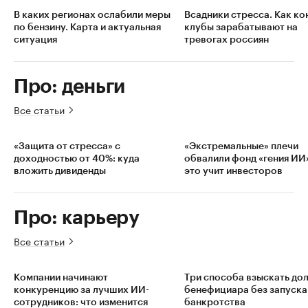
В каких регионах ослабили меры
Всадники стресса. Как ко
по бензину. Карта и актуальная
клубы зарабатывают на
ситуация
тревогах россиян
Про: деньги
Все статьи
«Защита от стресса» с
«Экстремальные» плечи
доходностью от 40%: куда
обвалили фонд «гения ИИ
вложить дивиденды
это учит инвесторов
Про: карьеру
Все статьи
Компании начинают
Три способа взыскать дол
конкуренцию за лучших ИИ-
бенефициара без запуска
сотрудников: что изменится
банкротства