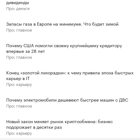
дивиденды
Про: деньги
Запасы газа в Европе на минимуме. Что будет зимой
Про: главное
Почему США помогли своему крупнейшему кредитору
впервые за 28 лет
Про: главное
Конец «золотой лихорадки»: к чему привела эпоха быстрых
карьер в IT
Про: карьеру
Почему электромобили дешевеют быстрее машин с ДВС
Про: главное
Новый закон меняет рынок криптообмена: бизнес
подорожает в десятки раз
Про: карьеру