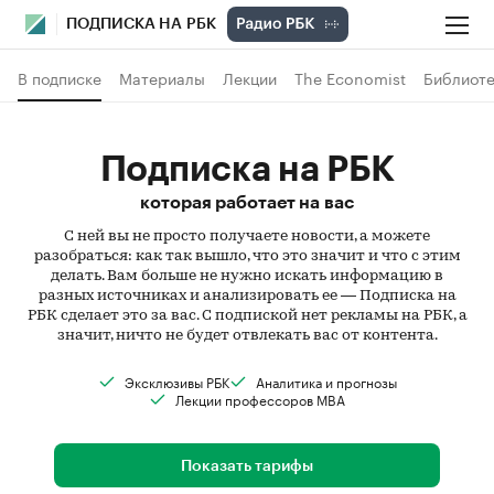
ПОДПИСКА НА РБК
В подписке
Материалы
Лекции
The Economist
Библиоте
Подписка на РБК
которая работает на вас
С ней вы не просто получаете новости, а можете
разобраться: как так вышло, что это значит и что с этим
делать. Вам больше не нужно искать информацию в
разных источниках и анализировать ее — Подписка на
РБК сделает это за вас. С подпиской нет рекламы на РБК, а
значит, ничто не будет отвлекать вас от контента.
Эксклюзивы РБК
Аналитика и прогнозы
Лекции профессоров MBA
Показать тарифы