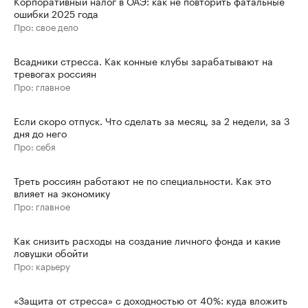
Корпоративный налог в ОАЭ: как не повторить фатальные
ошибки 2025 года
Про: свое дело
Всадники стресса. Как конные клубы зарабатывают на
тревогах россиян
Про: главное
Если скоро отпуск. Что сделать за месяц, за 2 недели, за 3
дня до него
Про: себя
Треть россиян работают не по специальности. Как это
влияет на экономику
Про: главное
Как снизить расходы на создание личного фонда и какие
ловушки обойти
Про: карьеру
«Защита от стресса» с доходностью от 40%: куда вложить